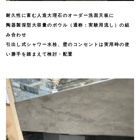
耐久性に富む人造大理石のオーダー洗面天板に
陶器製深型大容量のボウル（通称：実験用流し）の組
み合わせ
引出し式シャワー水栓、壁のコンセントは実用時の使
い勝手を踏まえて検討・配置