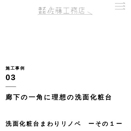
施工事例
03
廊下の一角に理想の洗面化粧台
洗面化粧台まわりリノベ ーその１ー