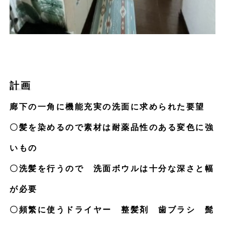
計画
廊下の一角に機能充実の洗面に求められた要望
〇髪を染めるので素材は耐薬品性のある変色に強
いもの
〇洗髪を行うので 洗面ボウルは十分な深さと幅
が必要
〇頻繁に使うドライヤー 整髪剤 歯ブラシ 髭