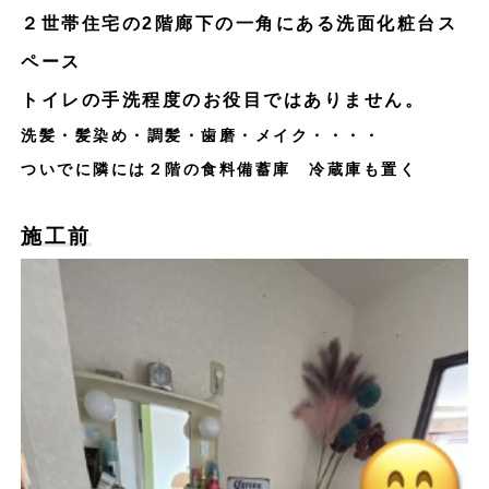
２世帯住宅の2階廊下の一角にある洗面化粧台ス
ペース
トイレの手洗程度のお役目ではありません。
洗髪・髪染め・調髪・歯磨・メイク・・・・
ついでに隣には２階の食料備蓄庫 冷蔵庫も置く
施工前